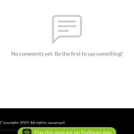
No comments yet. Be the first to say something!
Copyright 2021 All rights reserved.
Podcast Powered By
Podbean
Play this podcast on Podbean App